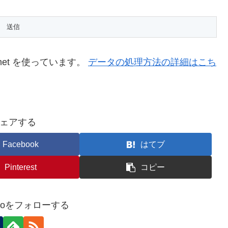
met を使っています。
データの処理方法の詳細はこち
ェアする
Facebook
はてブ
Pinterest
コピー
@jijoをフォローする