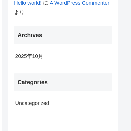
Hello world!
に
A WordPress Commenter
より
Archives
2025年10月
Categories
Uncategorized