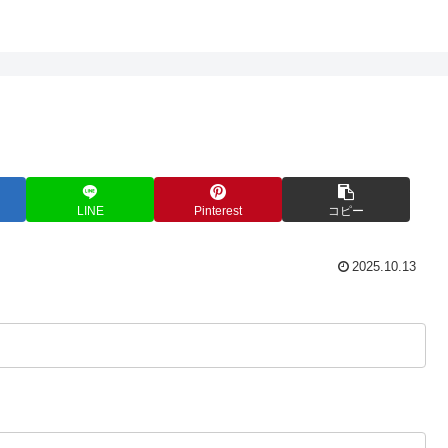
LINE
Pinterest
コピー
2025.10.13