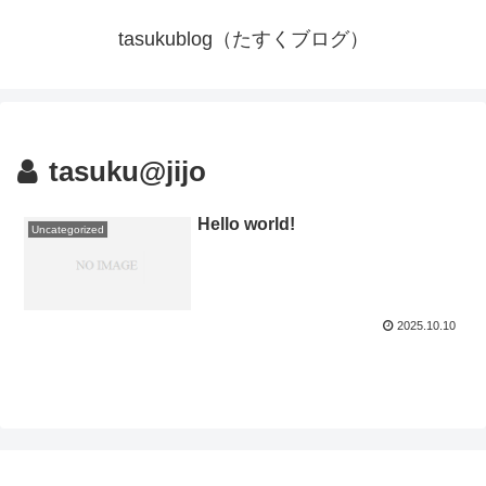
tasukublog（たすくブログ）
tasuku@jijo
Hello world!
Uncategorized
2025.10.10